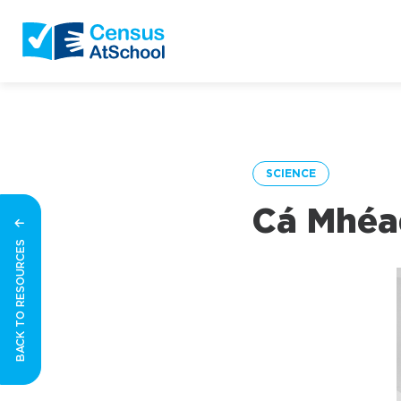
SCIENCE
Cá Mhéad
BACK TO RESOURCES