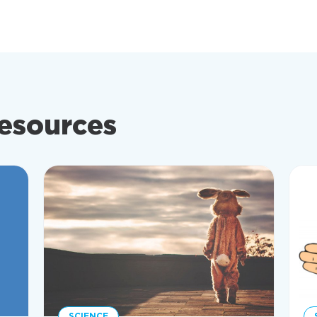
resources
SCIENCE