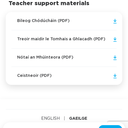
Teacher support materials
Bileog Chódúcháin (PDF)
Treoir maidir le Tomhais a Ghlacadh (PDF)
Nótaí an Mhúinteora (PDF)
Ceistneoir (PDF)
GAEILGE
ENGLISH
|