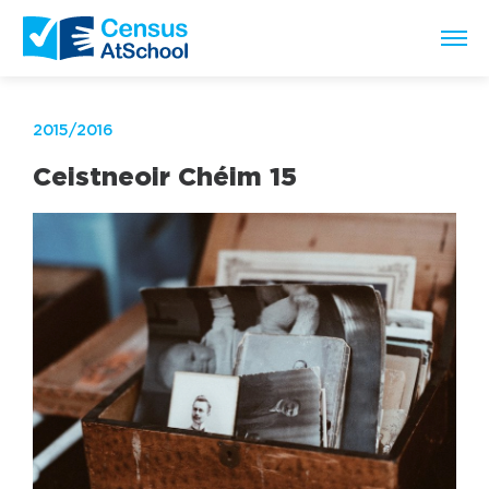
2015/2016
Ceistneoir Chéim 15