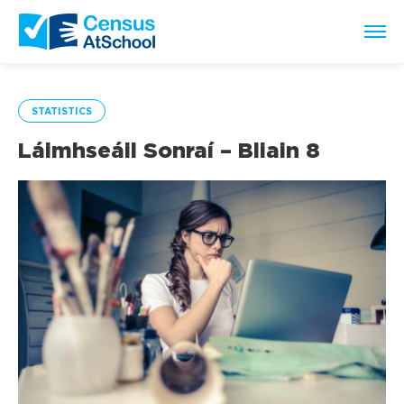
STATISTICS
Láimhseáil Sonraí – Bliain 8