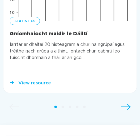
STATISTICS
Gníomhaíocht maidir le Dáiltí
Iarrtar ar dhaltaí 20 histeagram a chur ina ngrúpaí agus
tréithe gach grúpa a aithint. Iontach chun cabhrú leo
tuiscint dhomhain a fháil ar an gcoi...
View resource