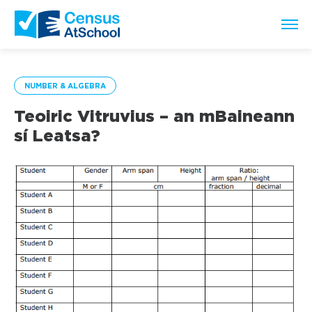
NUMBER & ALGEBRA
Teoiric Vitruvius – an mBaineann
sí Leatsa?