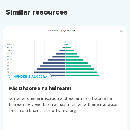
Similar resources
NUMBER & ALGEBRA
Fás Dhaonra na hÉireann
Iarrtar ar dhaltaí imscrúdú a dhéanamh ar dhaonra na
hÉireann le céad bliain anuas trí ghraif a tharraingt agus
trí úsáid a bhaint as modhanna ailg...