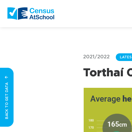
2021/2022
LATES
Torthaí 
BACK TO GET DATA